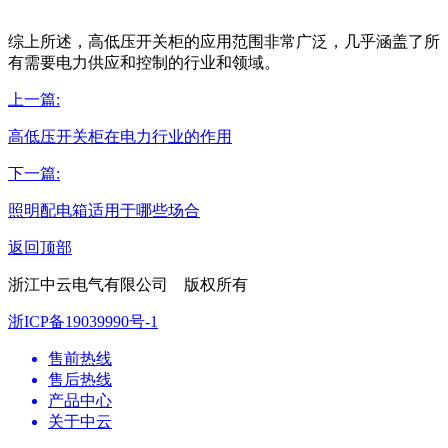
综上所述，高低压开关柜的应用范围非常广泛，几乎涵盖了所
有需要电力供应和控制的行业和领域。
上一篇:
高低压开关柜在电力行业的作用
下一篇:
照明配电箱适用于哪些场合
返回顶部
浙江中云电气有限公司 版权所有
浙ICP备19039990号-1
售前热线
售后热线
产品中心
关于中云