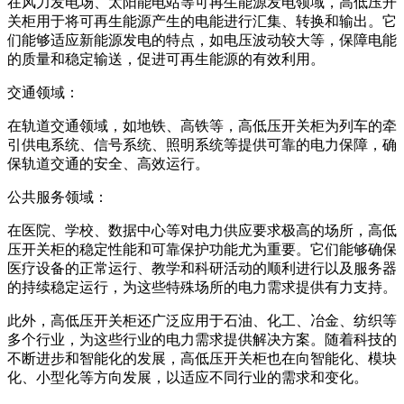
在风力发电场、太阳能电站等可再生能源发电领域，高低压开
关柜用于将可再生能源产生的电能进行汇集、转换和输出。它
们能够适应新能源发电的特点，如电压波动较大等，保障电能
的质量和稳定输送，促进可再生能源的有效利用。
交通领域：
在轨道交通领域，如地铁、高铁等，高低压开关柜为列车的牵
引供电系统、信号系统、照明系统等提供可靠的电力保障，确
保轨道交通的安全、高效运行。
公共服务领域：
在医院、学校、数据中心等对电力供应要求极高的场所，高低
压开关柜的稳定性能和可靠保护功能尤为重要。它们能够确保
医疗设备的正常运行、教学和科研活动的顺利进行以及服务器
的持续稳定运行，为这些特殊场所的电力需求提供有力支持。
此外，高低压开关柜还广泛应用于石油、化工、冶金、纺织等
多个行业，为这些行业的电力需求提供解决方案。随着科技的
不断进步和智能化的发展，高低压开关柜也在向智能化、模块
化、小型化等方向发展，以适应不同行业的需求和变化。