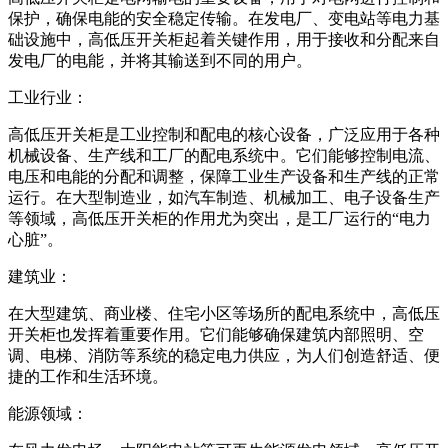
保护，确保电能的安全稳定传输。在发电厂、变电站等电力基
础设施中，高低压开关柜起着关键作用，用于接收和分配来自
发电厂的电能，并将其输送到不同的用户。
工业行业：
高低压开关柜是工业控制和配电的核心设备，广泛应用于各种
机械设备、生产线和工厂的配电系统中。它们能够控制电流、
电压和电能的分配和调整，保障工业生产设备和生产线的正常
运行。在大型制造业，如汽车制造、机械加工、电子设备生产
等领域，高低压开关柜的作用尤为突出，是工厂运行的“电力
心脏”。
建筑业：
在大型建筑、商业楼、住宅小区等场所的配电系统中，高低压
开关柜也发挥着重要作用。它们能够确保建筑内部照明、空
调、电梯、消防等系统的稳定电力供应，为人们创造舒适、便
捷的工作和生活环境。
能源领域：